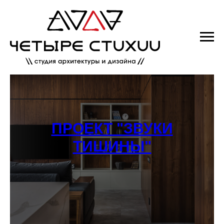
ПРОЕКТ "ЗВУКИ
ТИШИНЫ"