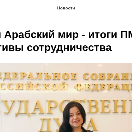
Новости
и Арабский мир - итоги 
тивы сотрудничества