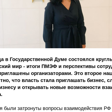
да в Государственной Думе состоялся кругл
ский мир - итоги ПМЭФ и перспективы сотру
риглашены организаторами. Это второе наш
тно, что власть стала приглашать бизнес, с
бизнесу и открывать новые возможности вза
.
ия были затронуты вопросы взаимодействия РФ