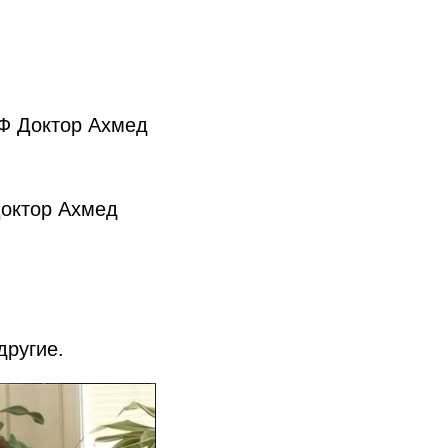
Ф Доктор Ахмед
октор Ахмед
другие.