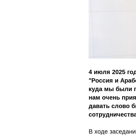
4 июля 2025 го
"Россия и Араб
куда мы были п
нам очень прия
давать слово 
сотрудничества
В ходе заседан