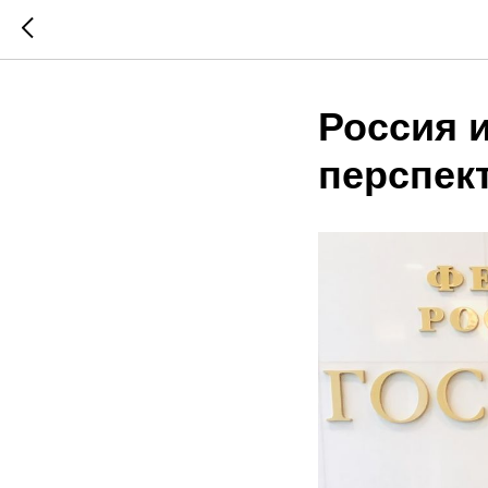
Россия 
перспек