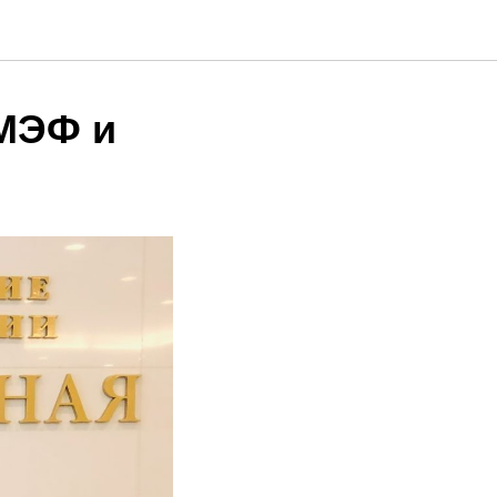
ПМЭФ и