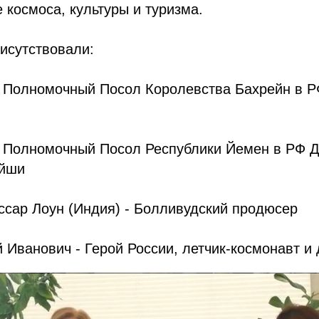
 космоса, культуры и туризма.
исутствовали:
 Полномочный Посол Королевства Бахрейн в Р
 Полномочный Посол Республики Йемен в РФ Д
ейши
ссар Лоун (Индия) - Болливудский продюсер
 Иванович - Герой России, летчик-космонавт и 