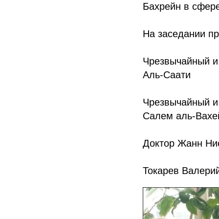
Бахрейн в сфере
На заседании пр
Чрезвычайный и
Аль-Саати
Чрезвычайный и
Салем аль-Вах
Доктор Жанн Ни
Токарев Валерий